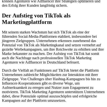
können Agenturen wie Adfluencer ihre Strategien optimieren und
den Erfolg ihrer Kunden langfristig sichern.
Der Aufstieg von TikTok als
Marketingplattform
Mit seinem starken Wachstum hat sich TikTok als eine der
führenden Social-Media-Plattformen etabliert, insbesondere bei
jüngeren Zielgruppen. Unternehmen erkennen zunehmend das
Potenzial von TikTok als Marketingkanal und setzen vermehrt auf
gezielte Werbekampagnen, um ihre Reichweite zu erhöhen und ihre
Marke bekannter zu machen. Der Aufstieg von TikTok hat somit
auch die Nachfrage nach professionellen TikTok Marketing
Agenturen wie Adfluencer in Deutschland befeuert.
Durch die Vielfalt an Funktionen auf TikTok bietet die Plattform
Unternehmen zahlreiche Möglichkeiten zur Interaktion mit ihrer
Zielgruppe. Von Challenges über Hashtag-Kampagnen bis hin zu
Influencer-Kooperationen gibt es diverse Wege, um
Aufmerksamkeit zu erregen und Nutzer zum Engagement zu
motivieren. TikTok Marketing Agenturen unterstützen Unternehmen
dabei, diese Potenziale optimal auszuschöpfen und erfolgreiche
Kampagnen auf der Plattform umzusetzen.