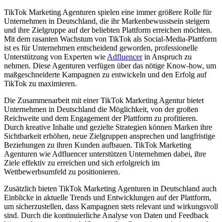
TikTok Marketing Agenturen spielen eine immer größere Rolle für
Unternehmen in Deutschland, die ihr Markenbewusstsein steigern
und ihre Zielgruppe auf der beliebten Plattform erreichen möchten.
Mit dem rasanten Wachstum von TikTok als Social-Media-Plattform
ist es für Unternehmen entscheidend geworden, professionelle
Unterstützung von Experten wie
Adfluencer
in Anspruch zu
nehmen. Diese Agenturen verfügen über das nötige Know-how, um
maßgeschneiderte Kampagnen zu entwickeln und den Erfolg auf
TikTok zu maximieren.
Die Zusammenarbeit mit einer TikTok Marketing Agentur bietet
Unternehmen in Deutschland die Möglichkeit, von der großen
Reichweite und dem Engagement der Plattform zu profitieren.
Durch kreative Inhalte und gezielte Strategien können Marken ihre
Sichtbarkeit erhöhen, neue Zielgruppen ansprechen und langfristige
Beziehungen zu ihren Kunden aufbauen. TikTok Marketing
Agenturen wie Adfluencer unterstützen Unternehmen dabei, ihre
Ziele effektiv zu erreichen und sich erfolgreich im
Wettbewerbsumfeld zu positionieren.
Zusätzlich bieten TikTok Marketing Agenturen in Deutschland auch
Einblicke in aktuelle Trends und Entwicklungen auf der Plattform,
um sicherzustellen, dass Kampagnen stets relevant und wirkungsvoll
sind. Durch die kontinuierliche Analyse von Daten und Feedback