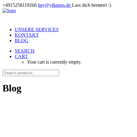
+4915258119266
hey@yllumos.de
Lass dich beraten! :)
UNSERE SERVICES
KONTAKT
BLOG
SEARCH
CART
Your cart is currently empty.
Blog